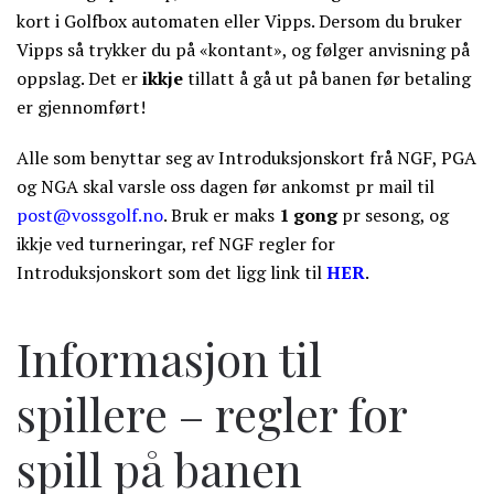
kort i Golfbox automaten eller Vipps. Dersom du bruker
Vipps så trykker du på «kontant», og følger anvisning på
oppslag.
Det er
ikkje
tillatt å gå ut på banen før betaling
er gjennomført!
Alle som benyttar seg av Introduksjonskort frå NGF, PGA
og NGA skal varsle oss dagen før ankomst pr mail til
post@vossgolf.no
. Bruk er maks
1 gong
pr sesong, og
ikkje ved turneringar, ref NGF regler for
Introduksjonskort som det ligg link til
HER
.
Informasjon til
spillere – regler for
spill på banen