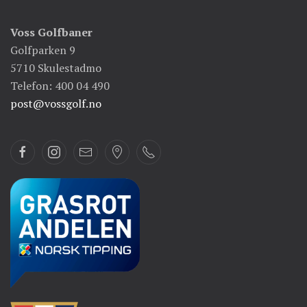
Voss Golfbaner
Golfparken 9
5710 Skulestadmo
Telefon: 400 04 490
post@vossgolf.no