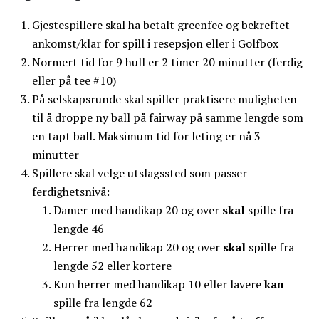
Gjestespillere skal ha betalt greenfee og bekreftet
ankomst/klar for spill i resepsjon eller i Golfbox
Normert tid for 9 hull er 2 timer 20 minutter (ferdig
eller på tee #10)
På selskapsrunde skal spiller praktisere muligheten
til å droppe ny ball på fairway på samme lengde som
en tapt ball. Maksimum tid for leting er nå 3
minutter
Spillere skal velge utslagssted som passer
ferdighetsnivå:
Damer med handikap 20 og over
skal
spille fra
lengde 46
Herrer med handikap 20 og over
skal
spille fra
lengde 52 eller kortere
Kun herrer med handikap 10 eller lavere
kan
spille fra lengde 62