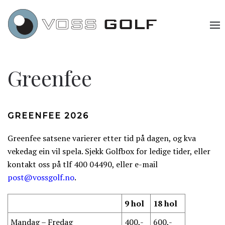
Greenfee
GREENFEE 2026
Greenfee satsene varierer etter tid på dagen, og kva
vekedag ein vil spela. Sjekk Golfbox for ledige tider, eller
kontakt oss på tlf 400 04490, eller e-mail
post@vossgolf.no
.
9 hol
18 hol
Mandag – Fredag
400,-
600,-