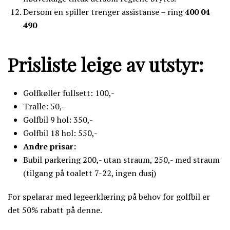
Dersom en spiller trenger assistanse – ring
400 04
490
Prisliste leige av utstyr:
Golfkøller fullsett: 100,-
Tralle: 50,-
Golfbil 9 hol: 350,-
Golfbil 18 hol: 550,-
Andre prisar:
Bubil parkering 200,- utan straum, 250,- med straum
(tilgang på toalett 7-22, ingen dusj)
For spelarar med legeerklæring på behov for golfbil er
det 50% rabatt på denne.