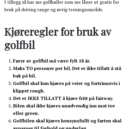
I tillegg så har me golfkøller som me låner ut gratis for
bruk på driving range og øvrig treningsområde.
Kjøreregler for bruk av
golfbil
Fører av golfbil må være fylt 18 år.
Maks TO personer per bil. Det er ikke tillatt å stå
bak på bil.
Golfbil skal kun kjøres på veier og fortrinnsvis i
klippet rough.
Det er IKKE TILLATT å kjøre fritt på fairway.
Bilen skal ikke kjøres unødvendig inn mot tee
eller green.
Golfbilen skal kjøres hensynsfullt og farten skal
avpasses til forhold og underlag.