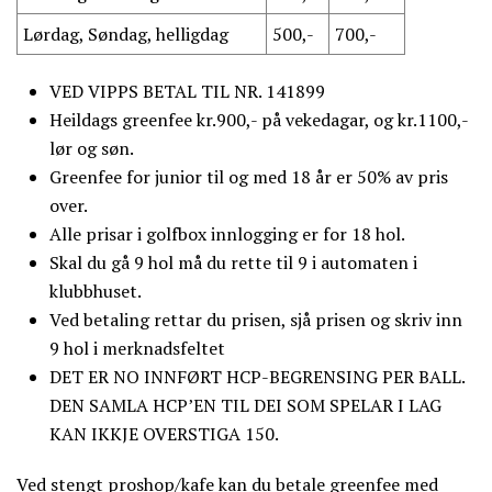
Lørdag, Søndag, helligdag
500,-
700,-
VED VIPPS BETAL TIL NR. 141899
Heildags greenfee kr.900,- på vekedagar, og kr.1100,-
lør og søn.
Greenfee for junior til og med 18 år er 50% av pris
over.
Alle prisar i golfbox innlogging er for 18 hol.
Skal du gå 9 hol må du rette til 9 i automaten i
klubbhuset.
Ved betaling rettar du prisen, sjå prisen og skriv inn
9 hol i merknadsfeltet
DET ER NO INNFØRT HCP-BEGRENSING PER BALL.
DEN SAMLA HCP’EN TIL DEI SOM SPELAR I LAG
KAN IKKJE OVERSTIGA 150.
Ved stengt proshop/kafe kan du betale greenfee med