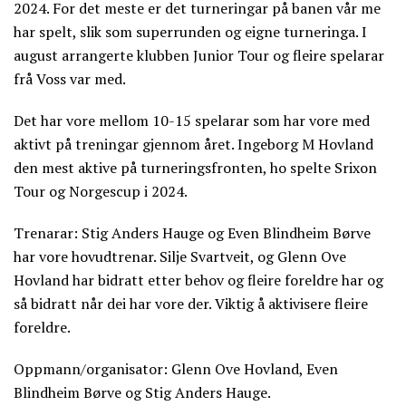
2024. For det meste er det turneringar på banen vår me
har spelt, slik som superrunden og eigne turneringa. I
august arrangerte klubben Junior Tour og fleire spelarar
frå Voss var med.
Det har vore mellom 10-15 spelarar som har vore med
aktivt på treningar gjennom året. Ingeborg M Hovland
den mest aktive på turneringsfronten, ho spelte Srixon
Tour og Norgescup i 2024.
Trenarar: Stig Anders Hauge og Even Blindheim Børve
har vore hovudtrenar. Silje Svartveit, og Glenn Ove
Hovland har bidratt etter behov og fleire foreldre har og
så bidratt når dei har vore der. Viktig å aktivisere fleire
foreldre.
Oppmann/organisator: Glenn Ove Hovland, Even
Blindheim Børve og Stig Anders Hauge.