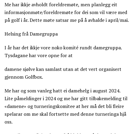
Me har ikkje avholdt foreldremøte, men planlegg eit
informasjonmøte/foreldremøte for dei som vil være med
på golf i år. Dette møte satsar me på å avhalde i april/mai.
Helsing frå Damegruppa
I år har det ikkje vore noko komité rundt damegruppa.
Tysdagane har vore opne for at
damene sjølve kan samlast utan at det vert organisert
gjennom Golfbox.
Me har og som vanleg hatt ei damehelg i august 2024.
Lite påmeldinger i 2024 og me har gitt tilbakemelding til
«damene» og turneringskomitee at her må det bli fleire
spelarar om me skal fortsette med denne turneringa hjå
oss.