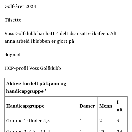
Golf-året 2024
Tilsette
Voss Golfklubb har hatt 4 deltidsansatte i kafeen. Alt
anna arbeid i klubben er gjort på
dugnad.
HCP-profil Voss Golfklubb
Aktive fordelt på kjønn og
handicapgruppe
*
I
Handicapgruppe
Damer
Menn
alt
Gruppe 1: Under 4,5
1
2
3
Gruppe 2: 4,5 – 11,4
1
23
24