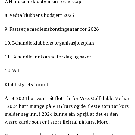
7. Handsame klubben sin rekneskap
8. Vedta klubbens budsjett 2025
9. Fastsetje medlemskontingentar for 2026
10. Behandle klubbens organisasjonsplan
11. Behandle innkomne forslag og saker
12. Val
Klubbstyrets forord
Året 2024 har vært eit flott år for Voss Golfklubb. Me har
i 2024 hatt mange på VTG kurs og dei fleste som tar kurs
melder seg inn, i 2024 kunne ein og sjå at det er den
yngre garde som er i stort fleirtal på kurs. Moro.