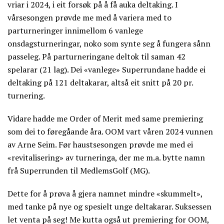
vriar i 2024, i eit forsøk på å få auka deltaking. I
vårsesongen prøvde me med å variera med to
parturneringer innimellom 6 vanlege
onsdagsturneringar, noko som synte seg å fungera sånn
passeleg. På parturneringane deltok til saman 42
spelarar (21 lag). Dei «vanlege» Superrundane hadde ei
deltaking på 121 deltakarar, altså eit snitt på 20 pr.
turnering.
Vidare hadde me Order of Merit med same premiering
som dei to føregåande åra. OOM vart våren 2024 vunnen
av Arne Seim. Før haustsesongen prøvde me med ei
«revitalisering» av turneringa, der me m.a. bytte namn
frå Superrunden til MedlemsGolf (MG).
Dette for å prøva å gjera namnet mindre «skummelt»,
med tanke på nye og spesielt unge deltakarar. Suksessen
let venta på seg! Me kutta også ut premiering for OOM,