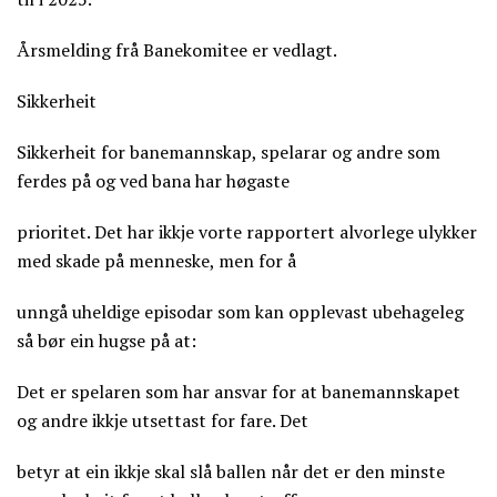
Årsmelding frå Banekomitee er vedlagt.
Sikkerheit
Sikkerheit for banemannskap, spelarar og andre som
ferdes på og ved bana har høgaste
prioritet. Det har ikkje vorte rapportert alvorlege ulykker
med skade på menneske, men for å
unngå uheldige episodar som kan opplevast ubehageleg
så bør ein hugse på at:
Det er spelaren som har ansvar for at banemannskapet
og andre ikkje utsettast for fare. Det
betyr at ein ikkje skal slå ballen når det er den minste