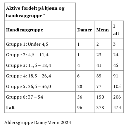
Aktive fordelt på kjønn og
handicapgruppe
*
I
Handicapgruppe
Damer
Menn
alt
Gruppe 1: Under 4,5
1
2
3
Gruppe 2: 4,5 – 11,4
1
23
24
Gruppe 3: 11,5 – 18,4
4
41
45
Gruppe 4: 18,5 – 26,4
6
85
91
Gruppe 5: 26,5 – 36,0
28
77
105
Gruppe 6: 37 – 54
56
150
206
I alt
96
378
474
Aldersgruppe Dame/Menn 2024