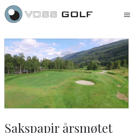
Sakspapir årsmøtet