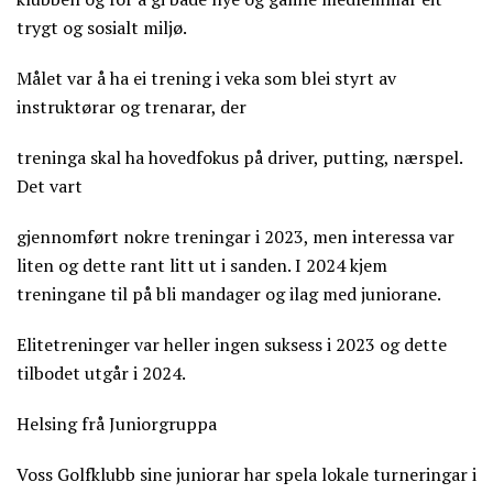
trygt og sosialt miljø.
Målet var å ha ei trening i veka som blei styrt av
instruktørar og trenarar, der
treninga skal ha hovedfokus på driver, putting, nærspel.
Det vart
gjennomført nokre treningar i 2023, men interessa var
liten og dette rant litt ut i sanden. I 2024 kjem
treningane til på bli mandager og ilag med juniorane.
Elitetreninger var heller ingen suksess i 2023 og dette
tilbodet utgår i 2024.
Helsing frå Juniorgruppa
Voss Golfklubb sine juniorar har spela lokale turneringar i