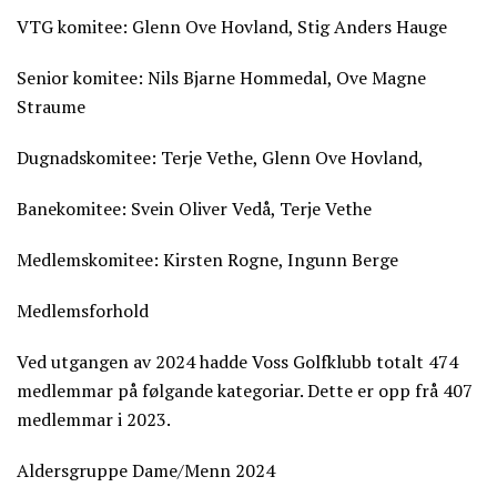
VTG komitee: Glenn Ove Hovland, Stig Anders Hauge
Senior komitee: Nils Bjarne Hommedal, Ove Magne
Straume
Dugnadskomitee: Terje Vethe, Glenn Ove Hovland,
Banekomitee: Svein Oliver Vedå, Terje Vethe
Medlemskomitee: Kirsten Rogne, Ingunn Berge
Medlemsforhold
Ved utgangen av 2024 hadde Voss Golfklubb totalt 474
medlemmar på følgande kategoriar. Dette er opp frå 407
medlemmar i 2023.
Aldersgruppe Dame/Menn 2024