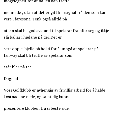
mogelegheit for at ballen kan treffe
menneske, utan at det er gitt klarsignal frå den som kan
vere i faresona. Tenk også alltid på
at ein skal ha god avstand til spelarar framfor seg og ikkje
slå ballar i hælane på dei. Det er
sett opp ei bjelle på hol 4 for å unngå at spelarar på
fairway skal bli truffe av spelarar som
står klar på tee.
Dugnad
Voss Golfklubb er avhengig av frivillig arbeid for å halde
kostnadane nede, og samtidig kunne
presentere klubben frå si beste side.