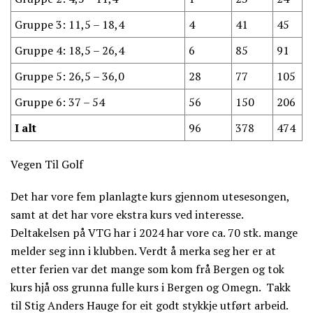
Gruppe 3: 11,5 – 18,4
4
41
45
Gruppe 4: 18,5 – 26,4
6
85
91
Gruppe 5: 26,5 – 36,0
28
77
105
Gruppe 6: 37 – 54
56
150
206
I alt
96
378
474
Vegen Til Golf
Det har vore fem planlagte kurs gjennom utesesongen,
samt at det har vore ekstra kurs ved interesse.
Deltakelsen på VTG har i 2024 har vore ca. 70 stk. mange
melder seg inn i klubben. Verdt å merka seg her er at
etter ferien var det mange som kom frå Bergen og tok
kurs hjå oss grunna fulle kurs i Bergen og Omegn. Takk
til Stig Anders Hauge for eit godt stykkje utført arbeid.