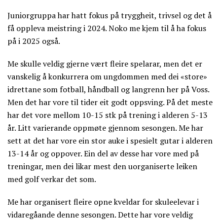
Juniorgruppa har hatt fokus på tryggheit, trivsel og det å
få oppleva meistring i 2024. Noko me kjem til å ha fokus
på i 2025 også.
Me skulle veldig gjerne vært fleire spelarar, men det er
vanskelig å konkurrera om ungdommen med dei «store»
idrettane som fotball, håndball og langrenn her på Voss.
Men det har vore til tider eit godt oppsving. På det meste
har det vore mellom 10-15 stk på trening i alderen 5-13
år. Litt varierande oppmøte gjennom sesongen. Me har
sett at det har vore ein stor auke i spesielt gutar i alderen
13-14 år og oppover. Ein del av desse har vore med på
treningar, men dei likar mest den uorganiserte leiken
med golf verkar det som.
Me har organisert fleire opne kveldar for skuleelevar i
vidaregåande denne sesongen. Dette har vore veldig