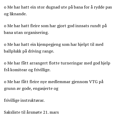
o Me har hatt ein stor dugnad ute på bana for å rydde pas
og liknande.
o Me har hatt fleire som har gjort god innsats rundt på
bana utan organisering.
o Me har hatt ein kjempegjeng som har hjelpt til med
ballplukk på driving range.
o Me har fått arrangert flotte turneringar med god hjelp
frå komitear og frivillige.
o Me har fått fleire nye medlemmar gjennom VTG på
grunn av gode, engasjerte og
frivillige instruktørar.
Saksliste til årsmøte 21. mars