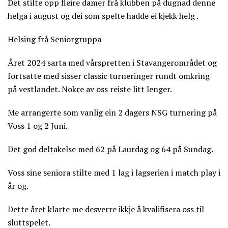
Det stilte opp fleire damer frå klubben på dugnad denne
helga i august og dei som spelte hadde ei kjekk helg .
Helsing frå Seniorgruppa
Året 2024 sarta med vårspretten i Stavangerområdet og
fortsatte med sisser classic turneringer rundt omkring
på vestlandet. Nokre av oss reiste litt lenger.
Me arrangerte som vanlig ein 2 dagers NSG turnering på
Voss 1 og 2 Juni.
Det god deltakelse med 62 på Laurdag og 64 på Sundag.
Voss sine seniora stilte med 1 lag i lagserien i match play i
år og.
Dette året klarte me desverre ikkje å kvalifisera oss til
sluttspelet.