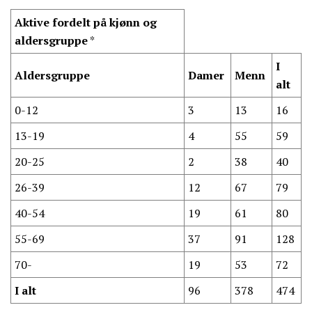
Aktive fordelt på kjønn og
aldersgruppe
*
I
Aldersgruppe
Damer
Menn
alt
0-12
3
13
16
13-19
4
55
59
20-25
2
38
40
26-39
12
67
79
40-54
19
61
80
55-69
37
91
128
70-
19
53
72
I alt
96
378
474