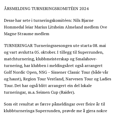
ÅRSMELDING TURNERINGSKOMITÉEN 2024
Desse har sete i turneringskomitéen: Nils Bjarne
Hommedal leiar Marius Litsheim Almeland medlem Ove
Magne Straume medlem
TURNERINGAR Turneringssesongen ute starta 08. mai
og vart avslutta 05. oktober. I tillegg til Superrunden,
matchturnering, klubbmeisterskap og Smalahove-
turnering, har klubben i meldingsåret også arrangert
Golf Nordic Open, NSG – Sissener Classic Tour (både vår
og haust), Region Tour Vestland, Narvesen Tour og Ladies
Tour. Det har også blitt arrangert ein del lokale
turneringar, m.a. Seimen Cup (Raider).
Som eit resultat av færre påmeldingar over fleire år til
klubbturneringa Superrunden, prøvde me å gjera nokre