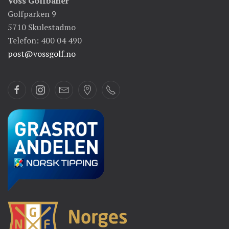
Voss Golfbaner
Golfparken 9
5710 Skulestadmo
Telefon: 400 04 490
post@vossgolf.no