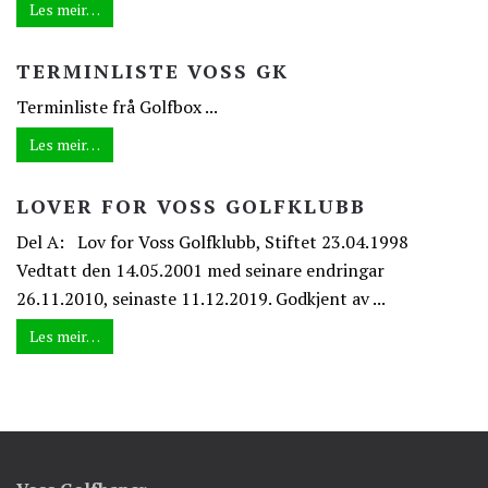
Les meir…
TERMINLISTE VOSS GK
Terminliste frå Golfbox ...
Les meir…
LOVER FOR VOSS GOLFKLUBB
Del A: Lov for Voss Golfklubb, Stiftet 23.04.1998
Vedtatt den 14.05.2001 med seinare endringar
26.11.2010, seinaste 11.12.2019. Godkjent av ...
Les meir…