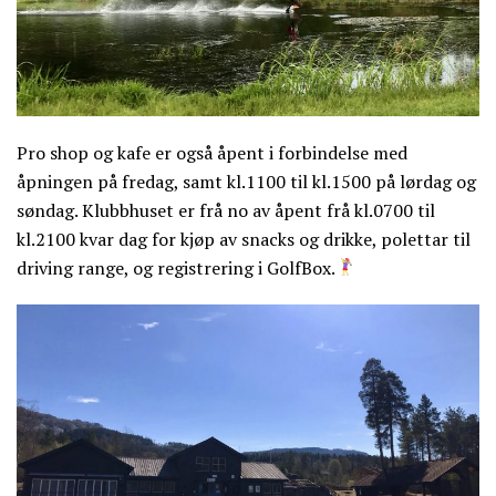
Pro shop og kafe er også åpent i forbindelse med
åpningen på fredag, samt kl.1100 til kl.1500 på lørdag og
søndag. Klubbhuset er frå no av åpent frå kl.0700 til
kl.2100 kvar dag for kjøp av snacks og drikke, polettar til
driving range, og registrering i GolfBox.