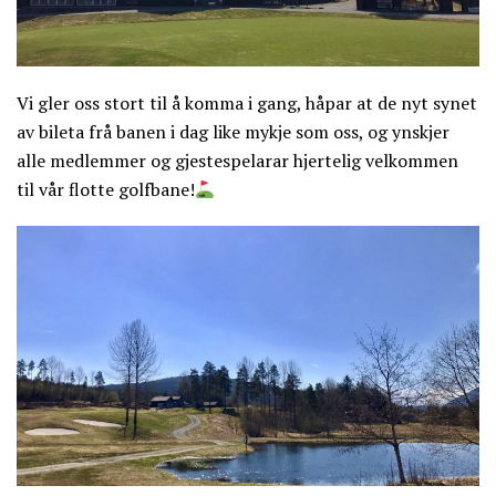
Vi gler oss stort til å komma i gang, håpar at de nyt synet
av bileta frå banen i dag like mykje som oss, og ynskjer
alle medlemmer og gjestespelarar hjertelig velkommen
til vår flotte golfbane!