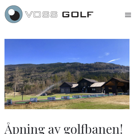
Åpning av golfbanen!