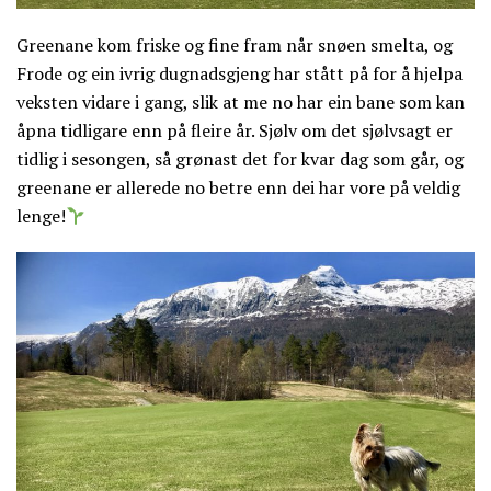
Greenane kom friske og fine fram når snøen smelta, og
Frode og ein ivrig dugnadsgjeng har stått på for å hjelpa
veksten vidare i gang, slik at me no har ein bane som kan
åpna tidligare enn på fleire år. Sjølv om det sjølvsagt er
tidlig i sesongen, så grønast det for kvar dag som går, og
greenane er allerede no betre enn dei har vore på veldig
lenge!