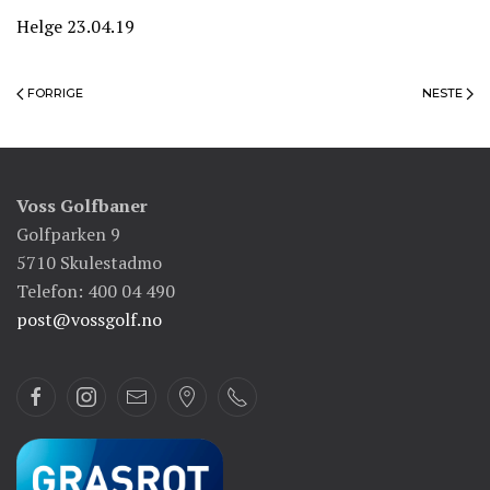
Helge 23.04.19
FORRIGE
NESTE
Voss Golfbaner
Golfparken 9
5710 Skulestadmo
Telefon: 400 04 490
post@vossgolf.no