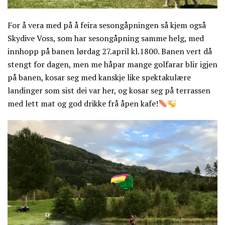
For å vera med på å feira sesongåpningen så kjem også
Skydive Voss, som har sesongåpning samme helg, med
innhopp på banen lørdag 27.april kl.1800. Banen vert då
stengt for dagen, men me håpar mange golfarar blir igjen
på banen, kosar seg med kanskje like spektakulære
landinger som sist dei var her, og kosar seg på terrassen
med lett mat og god drikke frå åpen kafe!