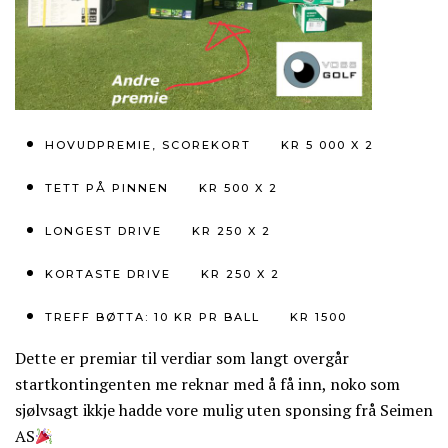
HOVUDPREMIE, SCOREKORT KR 5 000 X 2
TETT PÅ PINNEN KR 500 X 2
LONGEST DRIVE KR 250 X 2
KORTASTE DRIVE KR 250 X 2
TREFF BØTTA: 10 KR PR BALL KR 1500
Dette er premiar til verdiar som langt overgår
startkontingenten me reknar med å få inn, noko som
sjølvsagt ikkje hadde vore mulig uten sponsing frå Seimen
AS