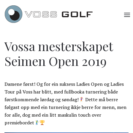
Vossa mesterskapet
Seimen Open 2019
Damene først! Og for ein suksess Ladies Open og Ladies
Tour på Voss har blitt, med fullbooka turnering både
førstkommende lørdag og søndag!
Dette må berre
følgast opp med ein turnering ikkje berre for menn, men
for alle, dog med ein litt maskulin touch over
premiebordet