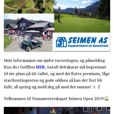
Meir informasjon om sjølve turneringen, og påmelding
finn du i GolfBox
HER
. Antall deltakarar må begrensast
til
ein plass på 60-tallet, og med dei flotte premiane, låge
startkontingenten og gode oddsen så kan det fort bli
fullt, så spring og meld deg på med det samme!
Velkommen til Vossamesterskapet Seimen Open 2019!