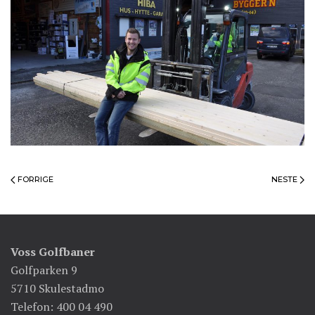
FORRIGE
NESTE
Voss Golfbaner
Golfparken 9
5710 Skulestadmo
Telefon: 400 04 490