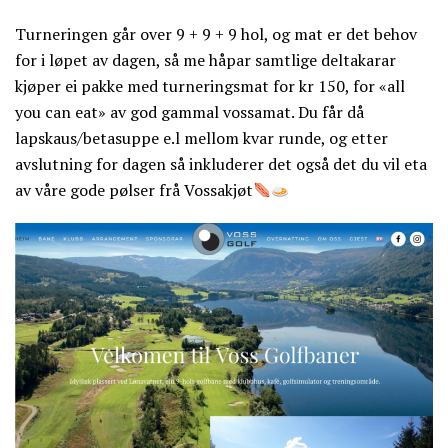
Turneringen går over 9 + 9 + 9 hol, og mat er det behov
for i løpet av dagen, så me håpar samtlige deltakarar
kjøper ei pakke med turneringsmat for kr 150, for «all
you can eat» av god gammal vossamat. Du får då
lapskaus/betasuppe e.l mellom kvar runde, og etter
avslutning for dagen så inkluderer det også det du vil eta
av våre gode pølser frå Vossakjøt