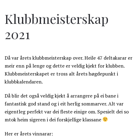
Klubbmeisterskap
2021
Då var årets klubbmeisterskap over. Heile 47 deltakarar er
meir enn på lenge og dette er veldig kjekt for klubben.
Klubbmeisterskapet er tross alt årets høgdepunkt i
klubbkalendaren.
Då blir det også veldig kjekt å arrangere på ei bane i
fantastisk god stand og i eit herlig sommarver. Alt var
eigentleg perfekt var dei fleste einige om. Spesielt dei so
mtok heim sigeren i dei forskjellige klassane
Her er årets vinnarar: