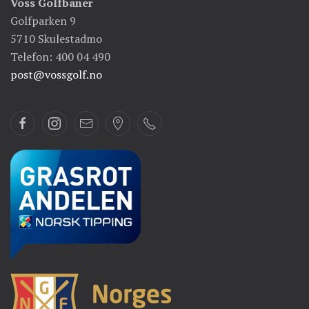
Voss Golfbaner
Golfparken 9
5710 Skulestadmo
Telefon: 400 04 490
post@vossgolf.no