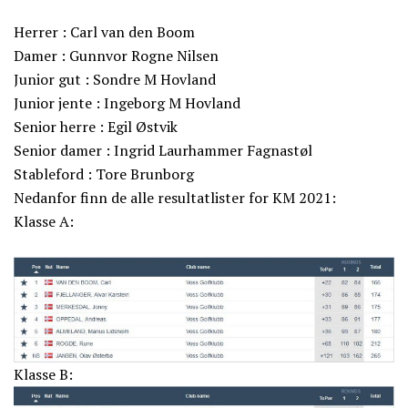
Herrer : Carl van den Boom
Damer : Gunnvor Rogne Nilsen
Junior gut : Sondre M Hovland
Junior jente : Ingeborg M Hovland
Senior herre : Egil Østvik
Senior damer : Ingrid Laurhammer Fagnastøl
Stableford : Tore Brunborg
Nedanfor finn de alle resultatlister for KM 2021:
Klasse A:
Klasse B: