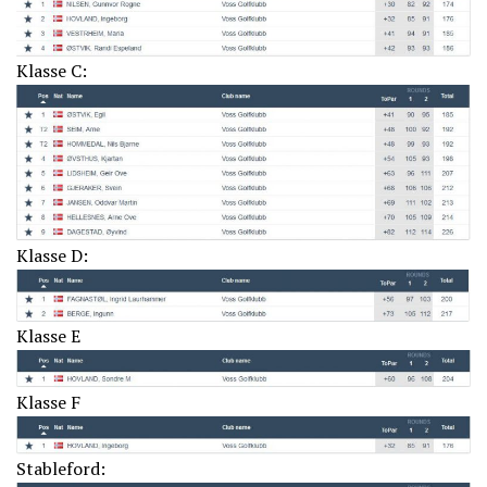
Klasse C:
Klasse D:
Klasse E
Klasse F
Stableford: