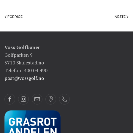
FORRIGE
NESTE
Voss Golfbaner
Golfparken 9
5710 Skulestadmo
Telefon: 400 04 490
post@vossgolf.no