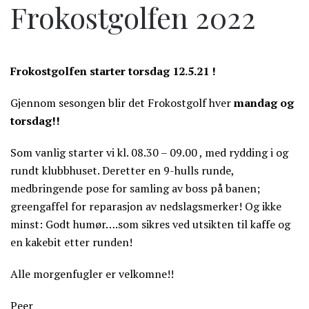
Frokostgolfen 2022
Frokostgolfen starter torsdag 12.5.21 !
Gjennom sesongen blir det Frokostgolf hver
mandag og
torsdag!!
Som vanlig starter vi kl. 08.30 – 09.00 , med rydding i og
rundt klubbhuset. Deretter en 9-hulls runde,
medbringende pose for samling av boss på banen;
greengaffel for reparasjon av nedslagsmerker! Og ikke
minst: Godt humør….som sikres ved utsikten til kaffe og
en kakebit etter runden!
Alle morgenfugler er velkomne!!
Peer