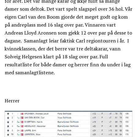
for året. Det var mange karar og ikkje fullt så mange
damer som deltok. Det vart spelt slagspel over 36 hol. Vår
eigen Carl van den Boom gjorde det meget godt og kom
på andreplass med 16 slag over par. Vinnaren vart
Andreas Lloyd Aronsen som gjekk 12 over par på desse to
dagane. Samanlagt leiar faktisk Carl regiontouren i år. I
kvinneklassen, der det berre var tre deltakarar, vann
Solveig Helgesen klart på 18 slag over par. Full
resultatliste for både damer og herrer finn du under i lag
med samanlagtlistene.
Herrer