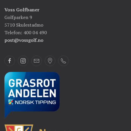
Voss Golfbaner
Golfparken 9
5710 Skulestadmo
Telefon: 400 04 490
post@vossgolf.no