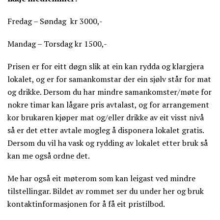
Fredag – Søndag kr 3000,-
Mandag – Torsdag kr 1500,-
Prisen er for eitt døgn slik at ein kan rydda og klargjera
lokalet, og er for samankomstar der ein sjølv står for mat
og drikke. Dersom du har mindre samankomster/møte for
nokre timar kan lågare pris avtalast, og for arrangement
kor brukaren kjøper mat og/eller drikke av eit visst nivå
så er det etter avtale mogleg å disponera lokalet gratis.
Dersom du vil ha vask og rydding av lokalet etter bruk så
kan me også ordne det.
Me har også eit møterom som kan leigast ved mindre
tilstellingar. Bildet av rommet ser du under her og bruk
kontaktinformasjonen for å få eit pristilbod.