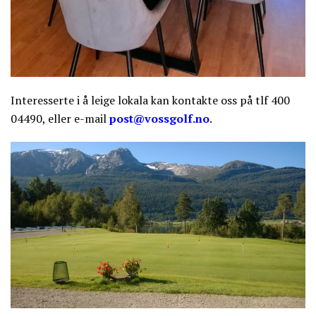
Interesserte i å leige lokala kan kontakte oss på tlf 400
04490, eller e-mail
post@vossgolf.no
.