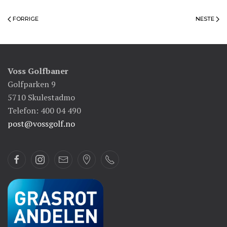
FORRIGE
NESTE
Voss Golfbaner
Golfparken 9
5710 Skulestadmo
Telefon: 400 04 490
post@vossgolf.no