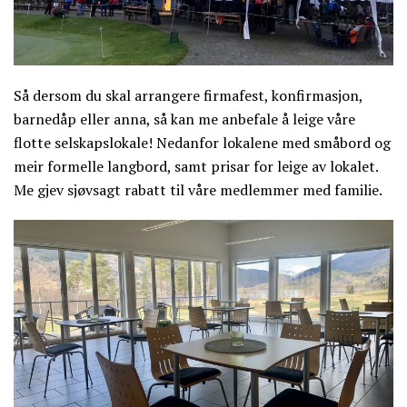
Så dersom du skal arrangere firmafest, konfirmasjon,
barnedåp eller anna, så kan me anbefale å leige våre
flotte selskapslokale! Nedanfor lokalene med småbord og
meir formelle langbord, samt prisar for leige av lokalet.
Me gjev sjøvsagt rabatt til våre medlemmer med familie.