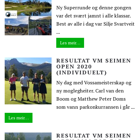
Ny Superrunde og denne gongen
var det svært jamnt i alle klassar.
Best av alle i dag var Silje Svartveit
...
Les meir…
RESULTAT VM SEIMEN
OPEN 2020
(INDIVIDUELT)
Ny dag med Vossameisterskap og
ny moglegheiter. Carl van den
Boom og Matthew Peter Doms
som vann parkonkurransen i går ...
Les meir…
RESULTAT VM SEIMEN