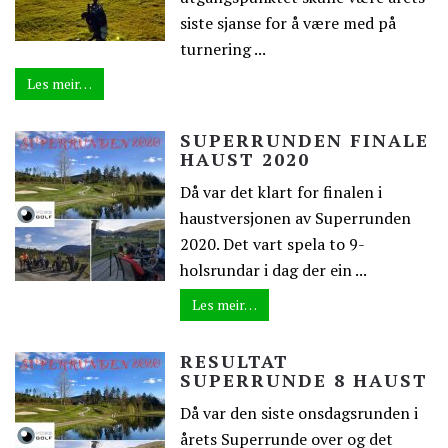
siste sjanse for å være med på
turnering ...
Les meir…
SUPERRUNDEN FINALE
HAUST 2020
Då var det klart for finalen i
haustversjonen av Superrunden
2020. Det vart spela to 9-
holsrundar i dag der ein ...
Les meir…
RESULTAT
SUPERRUNDE 8 HAUST
Då var den siste onsdagsrunden i
årets Superrunde over og det