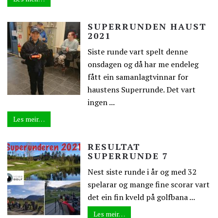
SUPERRUNDEN HAUST
2021
Siste runde vart spelt denne
onsdagen og då har me endeleg
fått ein samanlagtvinnar for
haustens Superrunde. Det vart
ingen ...
Les meir…
RESULTAT
SUPERRUNDE 7
Nest siste runde i år og med 32
spelarar og mange fine scorar vart
det ein fin kveld på golfbana ...
Les meir…