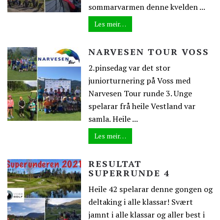
sommarvarmen denne kvelden ...
Les meir…
NARVESEN TOUR VOSS
2.pinsedag var det stor
juniorturnering på Voss med
Narvesen Tour runde 3. Unge
spelarar frå heile Vestland var
samla. Heile ...
Les meir…
RESULTAT
SUPERRUNDE 4
Heile 42 spelarar denne gongen og
deltaking i alle klassar! Svært
jamnt i alle klassar og aller best i