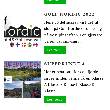
Les meir…
GOLF NORDIC 2022
Heile 60 deltakarar vart det til
slutt på Golf Nordic si turneirng
på Voss pinseaftan. Den gjevaste
prisen var sjølvsagt ...
Les meir…
SUPERRUNDE 4
Her er resultata for den fjerde
superrunden denne våren. Klasse
A Klasse B Klasse C Klasse D
Klasse E ...
Les meir…