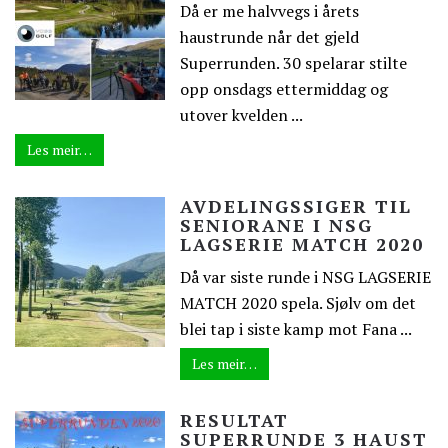
Då er me halvvegs i årets
haustrunde når det gjeld
Superrunden. 30 spelarar stilte
opp onsdags ettermiddag og
utover kvelden ...
Les meir…
AVDELINGSSIGER TIL
SENIORANE I NSG
LAGSERIE MATCH 2020
Då var siste runde i NSG LAGSERIE
MATCH 2020 spela. Sjølv om det
blei tap i siste kamp mot Fana ...
Les meir…
RESULTAT
SUPERRUNDE 3 HAUST