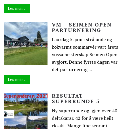
Les meir…
VM – SEIMEN OPEN
PARTURNERING
Laurdag 5. juni i strålande og
kokvarmt sommarvêr vart årets
vossameisterskap Seimen Open
avgjort. Denne fyrste dagen var
det parturnering ...
Les meir…
RESULTAT
SUPERRUNDE 5
Ny superrunde og igjen over 40
deltakarar. 42 for å være heilt
eksakt. Mange fine scorar i