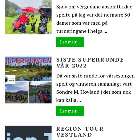
Sjølv om vêrgudane absolutt ikkje
spelte på lag var det nermare 30
damer som var med på
turneringane i helga ...
Les meir…
SISTE SUPERRUNDE
VÅR 2022
Då var siste runde for vårsesongen
spelt og vinnaren samanlagt vart
Sondre M. Hovland i det som nok
kan kalla ...
Les meir…
REGION TOUR
VESTLAND