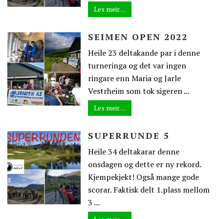
Les meir…
SEIMEN OPEN 2022
Heile 23 deltakande par i denne
turneringa og det var ingen
ringare enn Maria og Jarle
Vestrheim som tok sigeren ...
Les meir…
SUPERRUNDE 5
Heile 34 deltakarar denne
onsdagen og dette er ny rekord.
Kjempekjekt! Også mange gode
scorar. Faktisk delt 1.plass mellom
3 ...