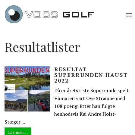
Resultatlister
RESULTAT
SUPERRUNDEN HAUST
2022
Då er årets siste Superrunde spelt.
Vinnaren vart Ove Straume med
108 poeng. Etter han fulgte
henhodsvis Kai Andre Holst-
Stæger ...
Les meir…