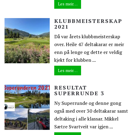
Les meir…
KLUBBMEISTERSKAP
2021
Då var årets klubbmeisterskap
over. Heile 47 deltakarar er meir
enn på lenge og dette er veldig
kjekt for klubben ...
Les meir…
RESULTAT
SUPERRUNDE 3
Ny Superrunde og denne gong
også med over 30 deltakarar samt
deltaking i alle klassar. Mikkel
Sætre Svartveit var igjen ...