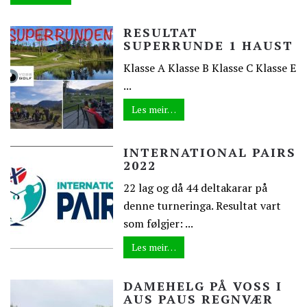
RESULTAT
SUPERRUNDE 1 HAUST
Klasse A Klasse B Klasse C Klasse E
...
Les meir…
INTERNATIONAL PAIRS
2022
22 lag og då 44 deltakarar på
denne turneringa. Resultat vart
som følgjer: ...
Les meir…
DAMEHELG PÅ VOSS I
AUS PAUS REGNVÆR