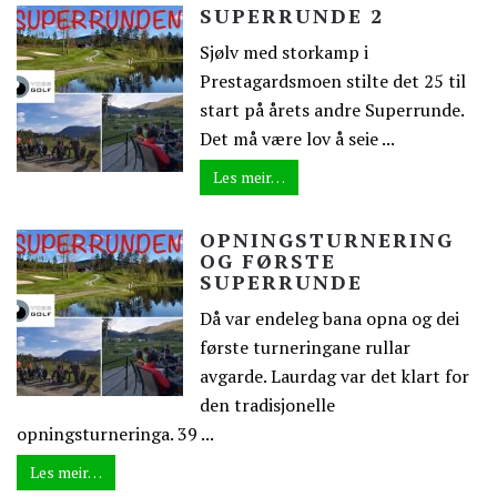
SUPERRUNDE 2
Sjølv med storkamp i
Prestagardsmoen stilte det 25 til
start på årets andre Superrunde.
Det må være lov å seie ...
Les meir…
OPNINGSTURNERING
OG FØRSTE
SUPERRUNDE
Då var endeleg bana opna og dei
første turneringane rullar
avgarde. Laurdag var det klart for
den tradisjonelle
opningsturneringa. 39 ...
Les meir…