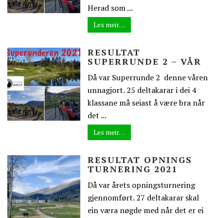
Herad som ...
Les meir…
RESULTAT
SUPERRUNDE 2 – VÅR
Då var Superrunde 2 denne våren
unnagjort. 25 deltakarar i dei 4
klassane må seiast å være bra når
det ...
Les meir…
RESULTAT OPNINGS
TURNERING 2021
Då var årets opningsturnering
gjennomført. 27 deltakarar skal
ein væra nøgde med når det er ei