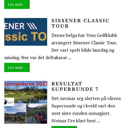
Les meir…
SISSENER CLASSIC
TOUR
Denne helga har Voss Golfklubb
arrangert Sissener Classic Tour.
Det vart spelt både laurdag og
søndag. Her var det deltakarar ...
Les meir…
RESULTAT
SUPERRUNDE 7
Det nermar seg slutten på vårens
Superrunde og i kveld vart den
nest siste runden unnagjort.
Steinar Ure klart best ...