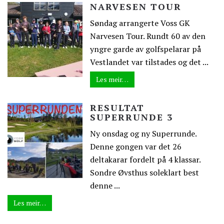
NARVESEN TOUR
Søndag arrangerte Voss GK
Narvesen Tour. Rundt 60 av den
yngre garde av golfspelarar på
Vestlandet var tilstades og det ...
Les meir…
RESULTAT
SUPERRUNDE 3
Ny onsdag og ny Superrunde.
Denne gongen var det 26
deltakarar fordelt på 4 klassar.
Sondre Øvsthus soleklart best
denne ...
Les meir…