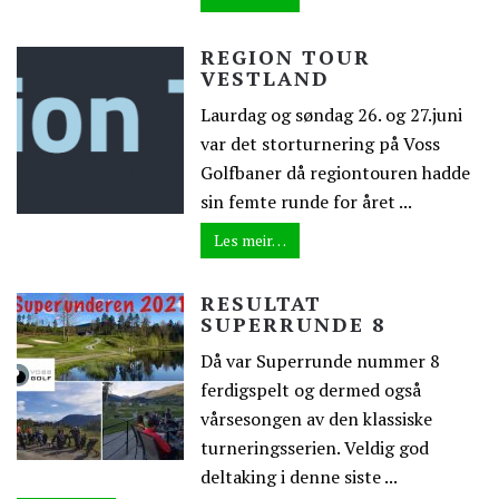
REGION TOUR
VESTLAND
Laurdag og søndag 26. og 27.juni
var det storturnering på Voss
Golfbaner då regiontouren hadde
sin femte runde for året ...
Les meir…
RESULTAT
SUPERRUNDE 8
Då var Superrunde nummer 8
ferdigspelt og dermed også
vårsesongen av den klassiske
turneringsserien. Veldig god
deltaking i denne siste ...