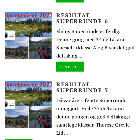
RESULTAT
SUPERRUNDE 6
Ein ny Superrunde er ferdig.
Denne gong med 34 deltakarar.
Spesielt i klasse A og B var det god
deltaking ...
Les meir…
RESULTAT
SUPERRUNDE 5
Då var årets femte Superrunde
unnagjort. Heile 37 deltakarar
denne gongen og god deltaking i
samtlege klassar. Therese Grevle
Lid ...