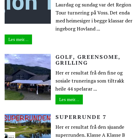
Laurdag og sundag var det Region
Tour turnering på Voss. Det enda
med heimesiger i begge klassar der
ingeborg Hovland ...
Les meir…
GOLF, GREENSOME,
GRILLING
Her er resultat frå den fine og
sosiale truneringa som tiltrakk
heile 44 spelarar ...
Les meir…
SUPERRUNDE 7
Her er resultat frå den sjuande
superrunden. Klasse A Klasse B