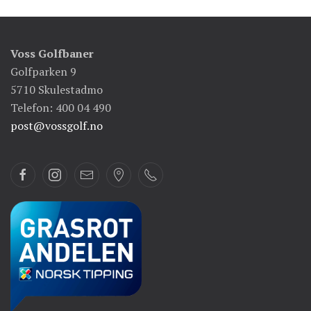
Voss Golfbaner
Golfparken 9
5710 Skulestadmo
Telefon: 400 04 490
post@vossgolf.no