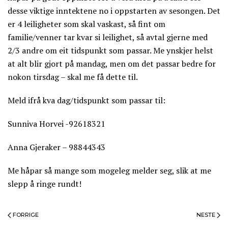
desse viktige inntektene no i oppstarten av sesongen. Det
er 4 leiligheter som skal vaskast, så fint om
familie/venner tar kvar si leilighet, så avtal gjerne med
2/3 andre om eit tidspunkt som passar. Me ynskjer helst
at alt blir gjort på mandag, men om det passar bedre for
nokon tirsdag – skal me få dette til.
Meld ifrå kva dag/tidspunkt som passar til:
Sunniva Horvei -92618321
Anna Gjeraker – 98844343
Me håpar så mange som mogeleg melder seg, slik at me
slepp å ringe rundt!
FORRIGE
NESTE