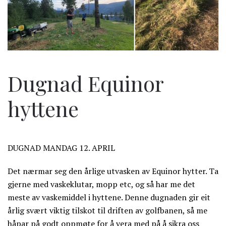
Dugnad Equinor
hyttene
DUGNAD MANDAG 12. APRIL
Det nærmar seg den årlige utvasken av Equinor hytter. Ta
gjerne med vaskeklutar, mopp etc, og så har me det
meste av vaskemiddel i hyttene. Denne dugnaden gir eit
årlig svært viktig tilskot til driften av golfbanen, så me
håpar på godt oppmøte for å vera med på å sikra oss